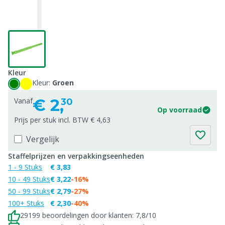
Kleur
Kleur:
Groen
€
2,
Vanaf
30
Op voorraad
Prijs per stuk incl. BTW € 4,63
Vergelijk
Staffelprijzen en verpakkingseenheden
1 - 9 Stuks
€ 3,83
10 - 49 Stuks
€ 3,22
-16%
50 - 99 Stuks
€ 2,79
-27%
100+ Stuks
€ 2,30
-40%
29199 beoordelingen door klanten: 7,8/10