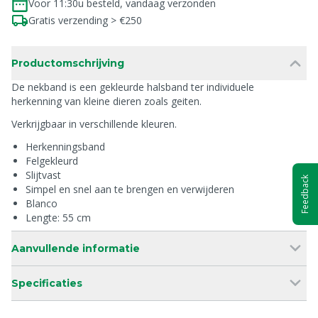
Voor 11:30u besteld, vandaag verzonden
Gratis verzending > €250
Productomschrijving
De nekband is een gekleurde halsband ter individuele
herkenning van kleine dieren zoals geiten.
Verkrijgbaar in verschillende kleuren.
Herkenningsband
Felgekleurd
Slijtvast
Feedback
Simpel en snel aan te brengen en verwijderen
Blanco
Lengte: 55 cm
Aanvullende informatie
Specificaties