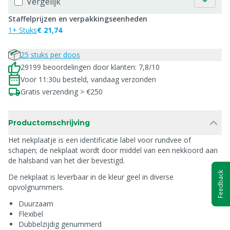
Vergelijk
Staffelprijzen en verpakkingseenheden
1+ Stuks
€ 21,74
25 stuks per doos
29199 beoordelingen door klanten: 7,8/10
Voor 11:30u besteld, vandaag verzonden
Gratis verzending > €250
Productomschrijving
Het nekplaatje is een identificatie label voor rundvee of
schapen; de nekplaat wordt door middel van een nekkoord aan
de halsband van het dier bevestigd.
Feedback
De nekplaat is leverbaar in de kleur geel in diverse
opvolgnummers.
Duurzaam
Flexibel
Dubbelzijdig genummerd