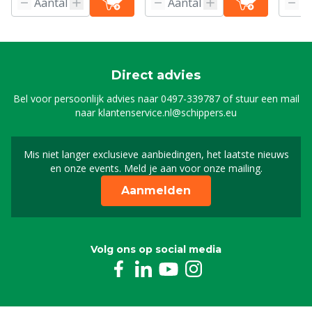
Direct advies
Bel voor persoonlijk advies naar
0497-339787
of stuur een mail
naar
klantenservice.nl@schippers.eu
Mis niet langer exclusieve aanbiedingen, het laatste nieuws
Schrijf je in voor onze n
en onze events. Meld je aan voor onze mailing.
Aanmelden
Volg ons op social media