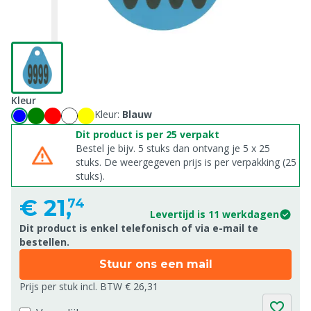
Kleur
Kleur:
Blauw
Dit product is per 25 verpakt
Bestel je bijv. 5 stuks dan ontvang je 5 x 25
stuks. De weergegeven prijs is per verpakking (25
stuks).
€
21,
74
Levertijd is 11 werkdagen
Dit product is enkel telefonisch of via e-mail te
bestellen.
Stuur ons een mail
Prijs per stuk incl. BTW € 26,31