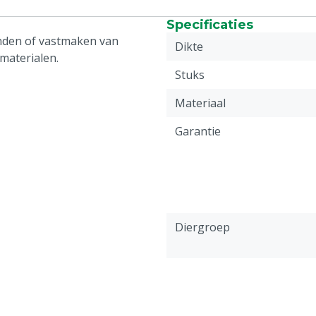
Specificaties
inden of vastmaken van
Dikte
materialen.
Stuks
Materiaal
Garantie
Diergroep