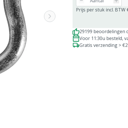
Prijs per stuk incl. BTW 
29199 beoordelingen d
Voor 11:30u besteld, 
Gratis verzending > €