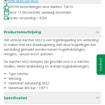
250 stuks per doos
29199 beoordelingen door klanten: 7,8/10
Voor 11:30u besteld, vandaag verzonden
Gratis verzending > €250
Productomschrijving
Het verloop Kärcher M22 is een tegenkoppeling om verbinding
te maken met een draaikoppeling. Met deze koppelingen kan
aansluiting gemaakt worden tussen hogedrukslangen, -
reinigers, -lansen en/of -pistolen.
Feedback
De Kärcher M22 verlopen zijn geschikt voor o.a. Kärcher,
Stadiko, Meier Brakenberg en Kränzle hogedrukreinigers.
Type Kärcher
Messing
Vaderdeel aansluiting: M22
Maximaal 400 bar / 150º C
Specificaties