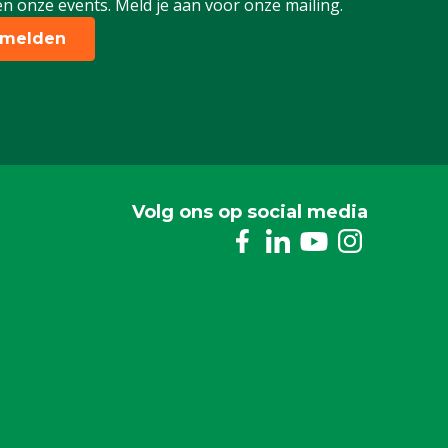
n onze events. Meld je aan voor onze mailing.
melden
Volg ons op social media