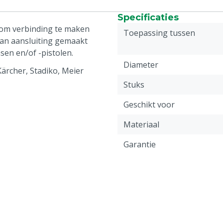
Specificaties
 om verbinding te maken
Toepassing tussen
an aansluiting gemaakt
sen en/of -pistolen.
Diameter
Kärcher, Stadiko, Meier
Stuks
Geschikt voor
Materiaal
Garantie
Aansluiting koppeling 1