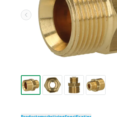
Productomschrijving
Specificaties