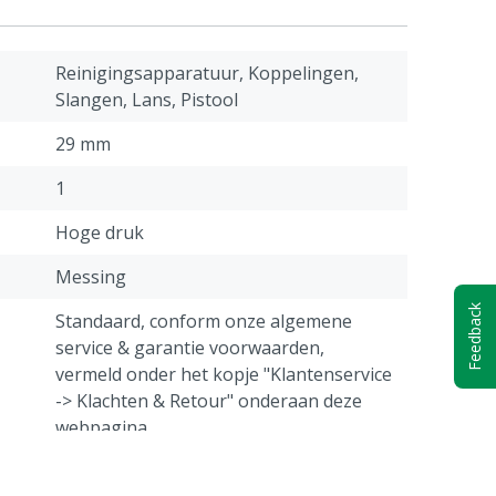
Reinigingsapparatuur, Koppelingen,
Slangen, Lans, Pistool
29 mm
1
Hoge druk
Messing
Feedback
Standaard, conform onze algemene
service & garantie voorwaarden,
vermeld onder het kopje "Klantenservice
-> Klachten & Retour" onderaan deze
webpagina.
M22 Buitendraad