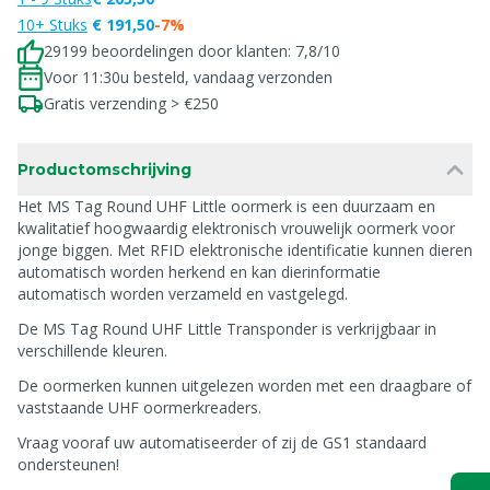
10+ Stuks
€ 191,50
-7%
29199 beoordelingen door klanten: 7,8/10
Voor 11:30u besteld, vandaag verzonden
Gratis verzending > €250
Productomschrijving
Het MS Tag Round UHF Little oormerk is een duurzaam en
kwalitatief hoogwaardig elektronisch vrouwelijk oormerk voor
jonge biggen. Met RFID elektronische identificatie kunnen dieren
automatisch worden herkend en kan dierinformatie
automatisch worden verzameld en vastgelegd.
De MS Tag Round UHF Little Transponder is verkrijgbaar in
verschillende kleuren.
De oormerken kunnen uitgelezen worden met een draagbare of
vaststaande UHF oormerkreaders.
Vraag vooraf uw automatiseerder of zij de GS1 standaard
ondersteunen!