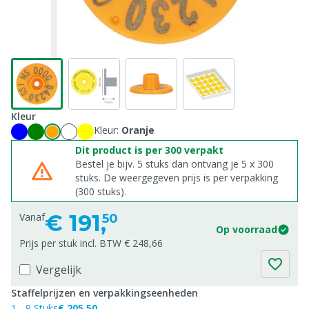
Kleur
Kleur:
Oranje
Dit product is per 300 verpakt
Bestel je bijv. 5 stuks dan ontvang je 5 x 300
stuks. De weergegeven prijs is per verpakking
(300 stuks).
€
191,
Vanaf
50
Op voorraad
Prijs per stuk incl. BTW € 248,66
Vergelijk
Staffelprijzen en verpakkingseenheden
1 - 9 Stuks
€ 205,50