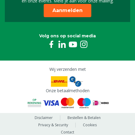
en onze events. Meld je aan voor onze mailing.
Aanmelden
Volg ons op social media
Wij verzenden met
Onze betaalmethoden
Disclaimer
Bestellen & Betalen
Privacy & Security
Cookies
Contact