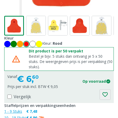
Kleur
Kleur:
Rood
Dit product is per 50 verpakt
Bestel je bijv. 5 stuks dan ontvang je 5 x 50
stuks. De weergegeven prijs is per verpakking (50
stuks).
€
6,
Vanaf
60
Op voorraad
Prijs per stuk incl. BTW € 9,05
Vergelijk
Staffelprijzen en verpakkingseenheden
1 - 9 Stuks
€ 7,48
10 - 19 Stuks
€ 6,96
-7%