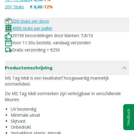
20+ Stuks
€ 6,60
-12%
200 stuks per doos
4000 stuks per pallet
29199 beoordelingen door klanten: 7,8/10
Voor 11:30u besteld, vandaag verzonden
Gratis verzending > €250
Productomschrijving
MS Tag Midi is een kwalitatief hoogwaardig mannelijk
oormerkdeel.
De MS Tag Midi oormerken zijn verkrijgbaar in verschillende
kleuren.
UV bestendig
Feedback
Minimale uitval
Slijtvast
Onbedrukt
Verpakking: plastic gripzak