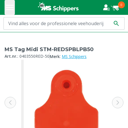
0
MS Tag Midi STM-REDSPBLPB50
:
Art.nr.
:
0403550RED-50
Merk
MS Schippers