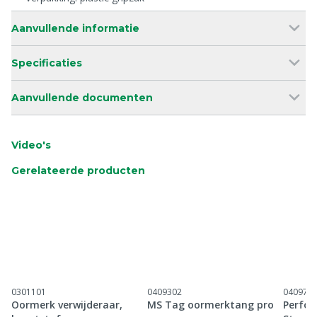
Aanvullende informatie
Specificaties
Aanvullende documenten
Video's
Gerelateerde producten
0301101
0409302
040971
Oormerk verwijderaar,
MS Tag oormerktang pro
Perfor