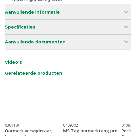
Aanvullende informatie
Specificaties
Aanvullende documenten
Video's
Gerelateerde producten
0301101
0409302
040971
Oormerk verwijderaar,
MS Tag oormerktang pro
Perfor