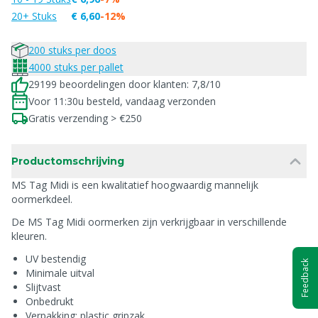
20+ Stuks
€ 6,60
-12%
200 stuks per doos
4000 stuks per pallet
29199 beoordelingen door klanten: 7,8/10
Voor 11:30u besteld, vandaag verzonden
Gratis verzending > €250
Productomschrijving
MS Tag Midi is een kwalitatief hoogwaardig mannelijk
oormerkdeel.
De MS Tag Midi oormerken zijn verkrijgbaar in verschillende
kleuren.
UV bestendig
Feedback
Minimale uitval
Slijtvast
Onbedrukt
Verpakking: plastic gripzak