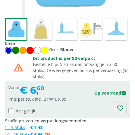
Kleur
Kleur:
Blauw
Dit product is per 50 verpakt
Bestel je bijv. 5 stuks dan ontvang je 5 x 50
stuks. De weergegeven prijs is per verpakking (50
stuks).
€
6,
Vanaf
60
Op voorraad
Prijs per stuk incl. BTW € 9,05
Vergelijk
Staffelprijzen en verpakkingseenheden
1 - 9 Stuks
€ 7,48
10 - 19 Stuks
€ 6,96
-7%