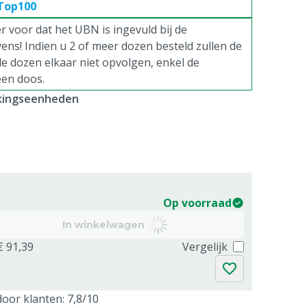
 Top100
er voor dat het UBN is ingevuld bij de
ens! Indien u 2 of meer dozen besteld zullen de
e dozen elkaar niet opvolgen, enkel de
en doos.
kkingseenheden
Op voorraad
In winkelwagen
€ 91,39
Vergelijk
oor klanten: 7,8/10