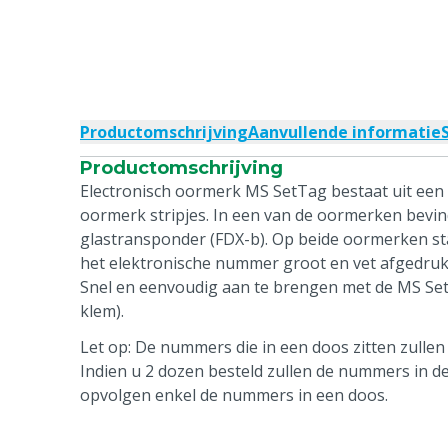
Productomschrijving
Aanvullende informatie
Productomschrijving
Electronisch oormerk MS SetTag bestaat uit een 
oormerk stripjes. In een van de oormerken bevin
glastransponder (FDX-b). Op beide oormerken staa
het elektronische nummer groot en vet afgedruk
Snel en eenvoudig aan te brengen met de MS Se
klem).
Let op: De nummers die in een doos zitten zulle
Indien u 2 dozen besteld zullen de nummers in de
opvolgen enkel de nummers in een doos.