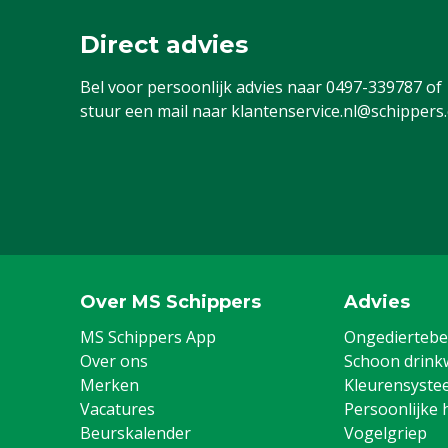
Direct advies
Bel voor persoonlijk advies naar
0497-339787
of
stuur een mail naar
klantenservice.nl@schippers
Over MS Schippers
Advies
MS Schippers App
Ongediertebes
Over ons
Schoon drink
Merken
Kleurensyste
Vacatures
Persoonlijke 
Beurskalender
Vogelgriep