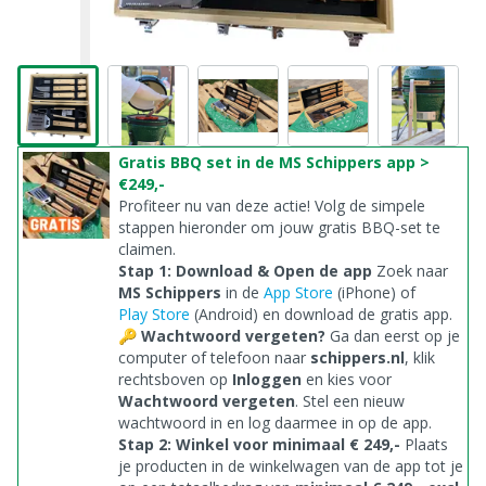
Gratis BBQ set in de MS Schippers app >
€249,-
Profiteer nu van deze actie! Volg de simpele
stappen hieronder om jouw gratis BBQ-set te
claimen.
Stap 1: Download & Open de app
Zoek naar
MS Schippers
in de
App Store
(iPhone) of
Play Store
(Android) en download de gratis app.
🔑
Wachtwoord vergeten?
Ga dan eerst op je
computer of telefoon naar
schippers.nl
, klik
rechtsboven op
Inloggen
en kies voor
Wachtwoord vergeten
. Stel een nieuw
wachtwoord in en log daarmee in op de app.
Stap 2: Winkel voor minimaal € 249,-
Plaats
je producten in de winkelwagen van de app tot je