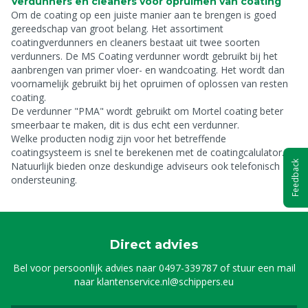
Verdunners en cleaners voor opruimen van coating
Om de coating op een juiste manier aan te brengen is goed
gereedschap van groot belang. Het assortiment
coatingverdunners en cleaners bestaat uit twee soorten
verdunners. De MS Coating verdunner wordt gebruikt bij het
aanbrengen van primer vloer- en wandcoating. Het wordt dan
voornamelijk gebruikt bij het opruimen of oplossen van resten
coating.
De verdunner "PMA" wordt gebruikt om Mortel coating beter
smeerbaar te maken, dit is dus echt een verdunner.
Welke producten nodig zijn voor het betreffende
coatingsysteem is snel te berekenen met de coatingcalulator.
Feedback
Natuurlijk bieden onze deskundige adviseurs ook telefonisch
ondersteuning.
Direct advies
Bel voor persoonlijk advies naar
0497-339787
of stuur een mail
naar
klantenservice.nl@schippers.eu