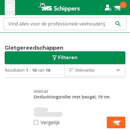
0
Gietgereedschappen
Filteren
Resultaten
1
-
16
van
16
Relevantie
6300143
Ontluchtingsroller met beugel, 19 cm
Vergelijk