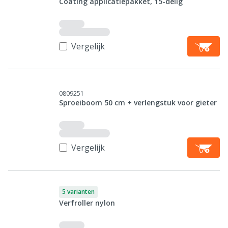
Coating applicatiepakket, 15-delig
Vergelijk
0809251
Sproeiboom 50 cm + verlengstuk voor gieter
Vergelijk
5 varianten
Verfroller nylon