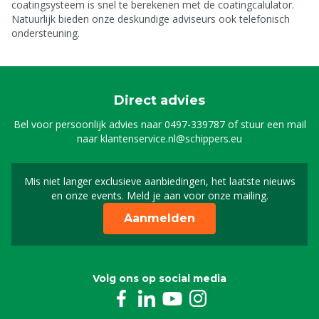
coatingsysteem is snel te berekenen met de coatingcalulator.
Natuurlijk bieden onze deskundige adviseurs ook telefonisch
ondersteuning.
Direct advies
Bel voor persoonlijk advies naar
0497-339787
of stuur een mail
naar
klantenservice.nl@schippers.eu
Mis niet langer exclusieve aanbiedingen, het laatste nieuws
Schrijf je in voor onze n
en onze events. Meld je aan voor onze mailing.
Aanmelden
Volg ons op social media