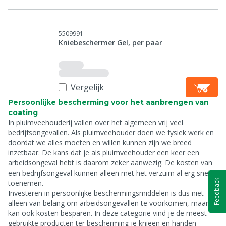
5509991
Kniebeschermer Gel, per paar
Vergelijk
Persoonlijke bescherming voor het aanbrengen van
coating
In pluimveehouderij vallen over het algemeen vrij veel
bedrijfsongevallen. Als pluimveehouder doen we fysiek werk en
doordat we alles moeten en willen kunnen zijn we breed
inzetbaar. De kans dat je als pluimveehouder een keer een
arbeidsongeval hebt is daarom zeker aanwezig. De kosten van
een bedrijfsongeval kunnen alleen met het verzuim al erg snel
Feedback
toenemen.
Investeren in persoonlijke beschermingsmiddelen is dus niet
alleen van belang om arbeidsongevallen te voorkomen, maar
kan ook kosten besparen. In deze categorie vind je de meest
gebruikte producten ter bescherming je knieën en handen