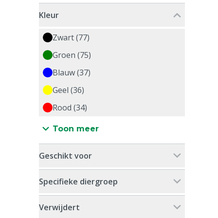
Kleur
Zwart (77)
Groen (75)
Blauw (37)
Geel (36)
Rood (34)
Toon meer
Geschikt voor
Specifieke diergroep
Verwijdert