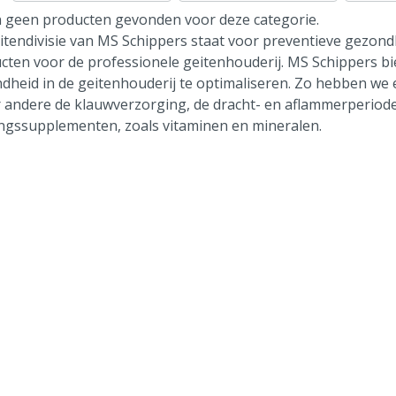
jn geen producten gevonden voor deze categorie.
itendivisie van MS Schippers staat voor preventieve gezond
cten voor de professionele geitenhouderij. MS Schippers b
dheid in de geitenhouderij te optimaliseren. Zo hebben we
 andere de klauwverzorging, de dracht- en aflammerperiod
ngssupplementen, zoals vitaminen en mineralen.