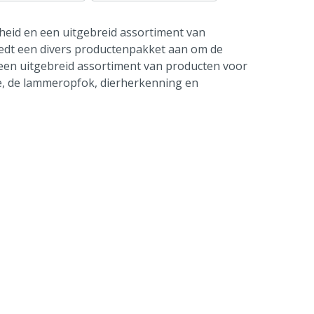
heid en een uitgebreid assortiment van
iedt een divers productenpakket aan om de
 een uitgebreid assortiment van producten voor
e, de lammeropfok, dierherkenning en