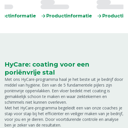
ductinformatie
Productinformatie
Productin
HyCare: coating voor een
poriënvrije stal
Met ons HyCare-programma haal je het beste uit je bedrijf door
middel van hygiëne.
Een van de 5 fundamentele pijlers zijn
poriënvrije oppervlakken. Een vloer bedekt met coating is
gemakkelijk schoon te maken en waar ziektekiemen en
schimmels niet kunnen overleven.
Met het HyCare-programma begeleidt een van onze coaches je
stap voor stap bij het efficiënter en veiliger maken van je bedrijf,
voor jou en je dieren. Door voortdurende controle en analyse
ben je zeker van de resultaten.