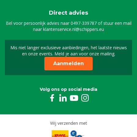
Direct advies
Bel voor persoonlijk advies naar
0497-339787
of stuur een mail
naar
klantenservice.nl@schippers.eu
Mis niet langer exclusieve aanbiedingen, het laatste nieuws
Schrijf je in voor onze n
en onze events. Meld je aan voor onze mailing.
Aanmelden
Volg ons op social media
Wij verzenden met