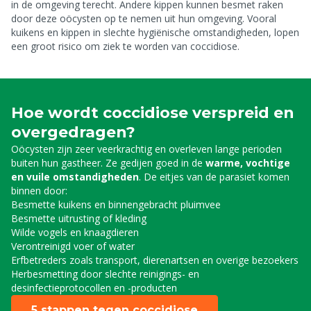
in de omgeving terecht. Andere kippen kunnen besmet raken
door deze oöcysten op te nemen uit hun omgeving. Vooral
kuikens en kippen in slechte hygiënische omstandigheden, lopen
een groot risico om ziek te worden van coccidiose.
Hoe wordt coccidiose verspreid en
overgedragen?
Oöcysten zijn zeer veerkrachtig en overleven lange perioden
buiten hun gastheer. Ze gedijen goed in de
warme, vochtige
en vuile omstandigheden
. De eitjes van de parasiet komen
binnen door:
Besmette kuikens en binnengebracht pluimvee
Besmette uitrusting of kleding
Wilde vogels en knaagdieren
Verontreinigd voer of water
Erfbetreders zoals transport, dierenartsen en overige bezoekers
Herbesmetting door slechte reinigings- en
desinfectieprotocollen en -producten
5 stappen tegen coccidiose