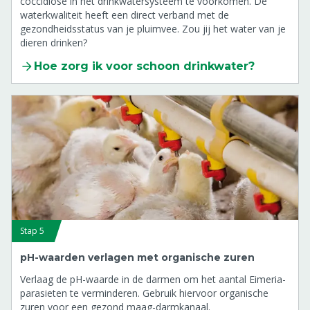
coccidiose in het drinkwatersysteem te voorkomen. De
waterkwaliteit heeft een direct verband met de
gezondheidsstatus van je pluimvee. Zou jij het water van je
dieren drinken?
Hoe zorg ik voor schoon drinkwater?
Stap 5
pH-waarden verlagen met organische zuren
Verlaag de pH-waarde in de darmen om het aantal Eimeria-
parasieten te verminderen. Gebruik hiervoor organische
zuren voor een gezond maag-darmkanaal.