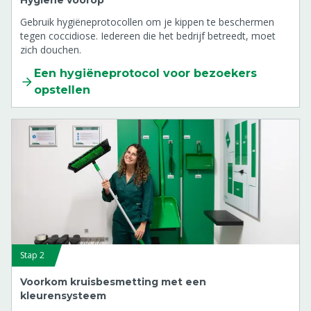
Hygiëne voorop
Gebruik hygiëneprotocollen om je kippen te beschermen
tegen coccidiose. Iedereen die het bedrijf betreedt, moet
zich douchen.
Een hygiëneprotocol voor bezoekers
opstellen
Stap 2
Voorkom kruisbesmetting met een
kleurensysteem