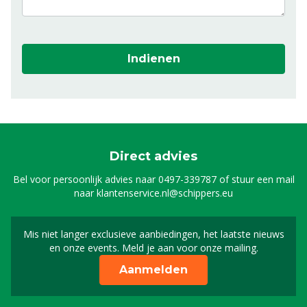
Indienen
Direct advies
Bel voor persoonlijk advies naar
0497-339787
of stuur een mail
naar
klantenservice.nl@schippers.eu
Mis niet langer exclusieve aanbiedingen, het laatste nieuws
Schrijf je in voor onze n
en onze events. Meld je aan voor onze mailing.
Aanmelden