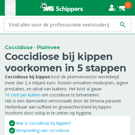
0
Coccidiose - Pluimvee
Coccidiose bij kippen
voorkomen in 5 stappen
Coccidiose bij kippen
kost de pluimveesector wereldwijd
meer dan 2,4 miljard euro. Kosten omvatten medicijnen, lagere
prestaties, en uitval van kuikens. Het kost al gauw
10 cent per kuiken
om coccidiose te behandelen.
Het is een darmziekte veroorzaakt door de Eimeria parasiet.
Herkenbaar aan sufheid en groeiachterstand bij kippen.
Voorkom door volop in te zetten op hygiëne.
Wat is coccidiose bij kippen?
Verspreiding van coccidiose