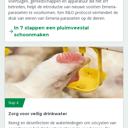
voertuigen, gereedschappen en apparatuur die het erf
betreden, helpt de introductie van nieuwe soorten Eimeria-
parasieten te voorkomen. Een R&O-protocol vermindert de
druk van eieren van Eimeria-parasieten op de dieren.
In 7 stappen een pluimveestal
schoonmaken
Stap 4
Zorg voor veilig drinkwater
Reinig en desinfecteer de waterleidingen om oöcysten van