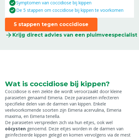
Symptomen van coccidiose bij kippen
De 5 stappen om coccidiose bij kippen te voorkomen
5 stappen tegen coccidiose
Krijg direct advies van een pluimveespecialist
Wat is coccidiose bij kippen?
Coccidiose is een ziekte die wordt veroorzaakt door kleine
parasieten genaamd
Eimeria
. Deze parasieten infecteren
specifieke delen van de darmen van kippen. Enkele
veelvoorkomende soorten zijn
Eimeria acervulina
,
Eimeria
maxima
, en
Eimeria tenella
.
De parasieten verspreiden zich via hun eitjes, ook wel
oöcysten
genoemd. Deze eitjes worden in de darmen van
geïnfecteerde kippen gelegd en komen vervolgens via de mest