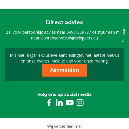
Direct advies
Feedback
Bel voor persoonlijk advies naar
0497-339787
of stuur een mail
naar
klantenservice.nl@schippers.eu
Mis niet langer exclusieve aanbiedingen, het laatste nieuws
Schrijf je in voor onze n
en onze events. Meld je aan voor onze mailing.
Aanmelden
Volg ons op social media
Wij verzenden met