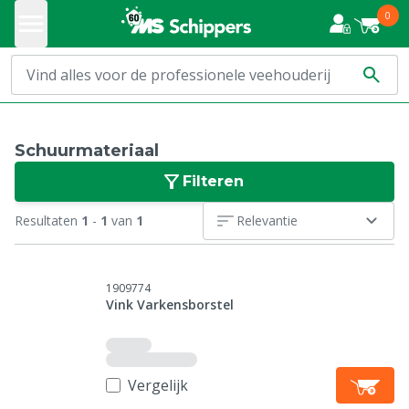
0
Schuurmateriaal
Filteren
Resultaten
1
-
1
van
1
Relevantie
1909774
Vink Varkensborstel
Vergelijk