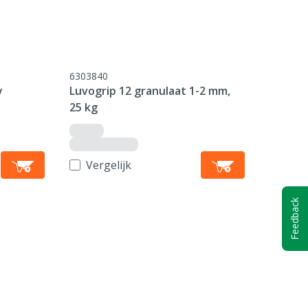
6303840
y
Luvogrip 12 granulaat 1-2 mm,
25 kg
Vergelijk
Feedback