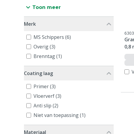
Toon meer
Merk
6303
MS Schippers (6)
Gra
Overig (3)
0,8 
Brenntag (1)
V
Coating laag
Primer (3)
Vloerverf (3)
Anti slip (2)
Niet van toepassing (1)
Materiaal