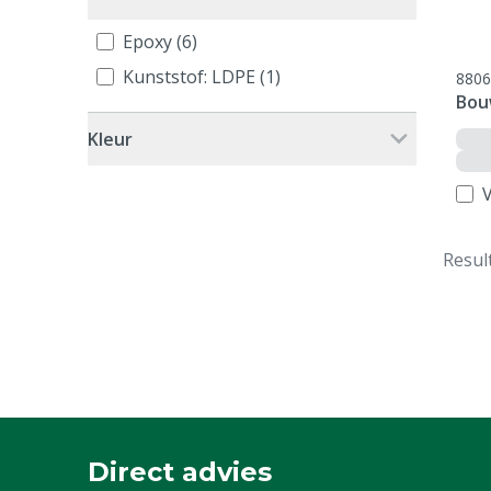
Epoxy (6)
Kunststof: LDPE (1)
8806
Bou
Kleur
V
Resul
Direct advies