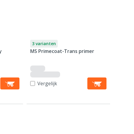
3 varianten
y
MS Primecoat-Trans primer
Vergelijk