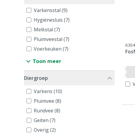
Varkensstal (9)
Hygiënesluis (7)
Melkstal (7)
Pluimveestal (7)
6304
Voerkeuken (7)
Fosf
Toon meer
Diergroep
V
Varkens (10)
Pluimvee (8)
Rundvee (8)
Geiten (7)
Overig (2)