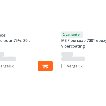
2 varianten
608
orzuur 75%, 20 L
MS Floorcoat-7001 epox
vloercoating
ergelijk
Vergelijk