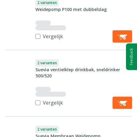
2 varianten
Weidepomp P100 met dubbelslag
Vergelijk
Feedback
2 varianten
Suevia ventielklep drinkbak, sneldrinker
500/520
Vergelijk
2 varianten
Suevia Membraan Weidepomp