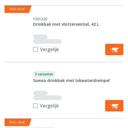
Web deal
1501220
Drinkbak met vlotterventiel, 42 L
Vergelijk
3 varianten
Suevia drinkbak met lokwaterdrempel
Vergelijk
Web deal