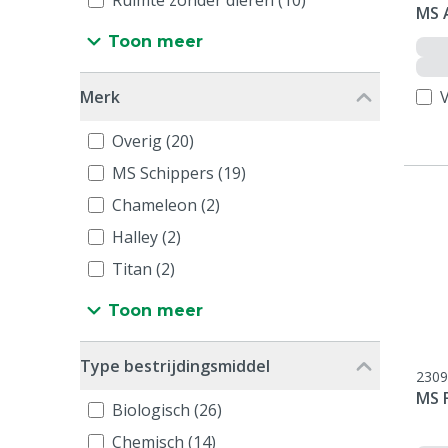
Ruimte zonder dieren (10)
MS A
Toon meer
Merk
V
Overig (20)
MS Schippers (19)
Chameleon (2)
Halley (2)
Titan (2)
Toon meer
Type bestrijdingsmiddel
2309
MS 
Biologisch (26)
Chemisch (14)