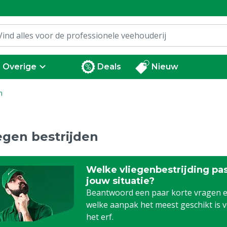
Overige
Deals
Nieuw
n
egen bestrijden
Welke vliegenbestrijding pas
jouw situatie?
Beantwoord een paar korte vragen e
welke aanpak het meest geschikt is 
het erf.