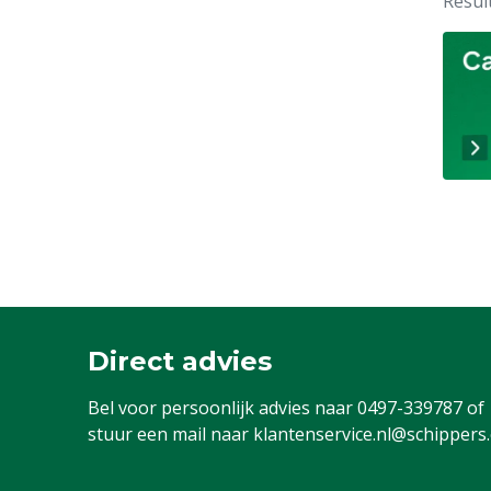
Resul
Direct advies
Bel voor persoonlijk advies naar
0497-339787
of
stuur een mail naar
klantenservice.nl@schippers