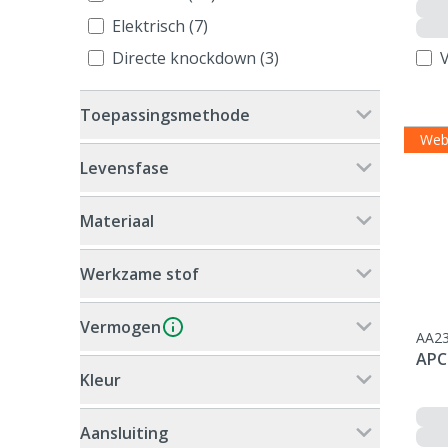
Elektrisch (7)
Directe knockdown (3)
V
Toepassingsmethode
Web
Levensfase
Materiaal
Werkzame stof
Vermogen
AA2
APC
Kleur
Aansluiting