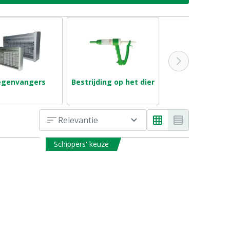
egenvangers
Bestrijding op het dier
Relevantie
Schippers' keuze