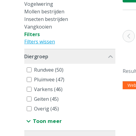
Vogelwering
Mollen bestrijden
Insecten bestrijden
Vangkooien
Filters
Filters wissen
Diergroep
Rundvee (50)
Resul
Pluimvee (47)
Web
Varkens (46)
Geiten (45)
Overig (45)
Toon meer