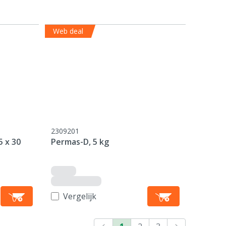
Web deal
2309201
5 x 30
Permas-D, 5 kg
Vergelijk