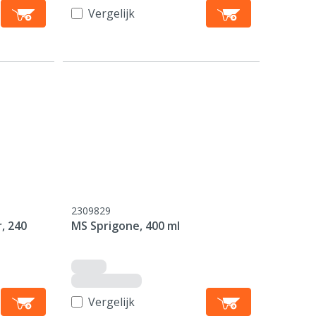
Vergelijk
2309829
, 240
MS Sprigone, 400 ml
Vergelijk