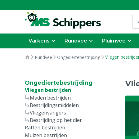
Varkens
Rundvee
Pluimvee
Vliegen bestrijde
Rundvee
Ongediertebestrijding
Vli
Ongediertebestrijding
Vliegen bestrijden
Maden bestrijden
Bestrijdingsmiddelen
Vliegenvangers
Bestrijding op het dier
Ratten bestrijden
Muizen bestrijden