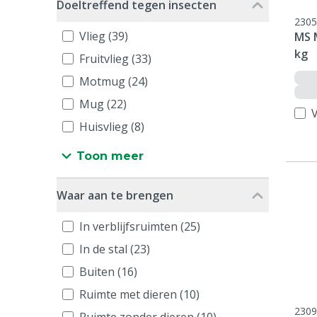
Doeltreffend tegen insecten
2305
Vlieg (39)
MS 
kg
Fruitvlieg (33)
Motmug (24)
Mug (22)
V
Huisvlieg (8)
Toon meer
Waar aan te brengen
In verblijfsruimten (25)
In de stal (23)
Buiten (16)
Ruimte met dieren (10)
2309