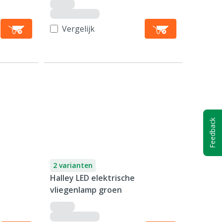
Vergelijk
Feedback
2 varianten
Halley LED elektrische
vliegenlamp groen