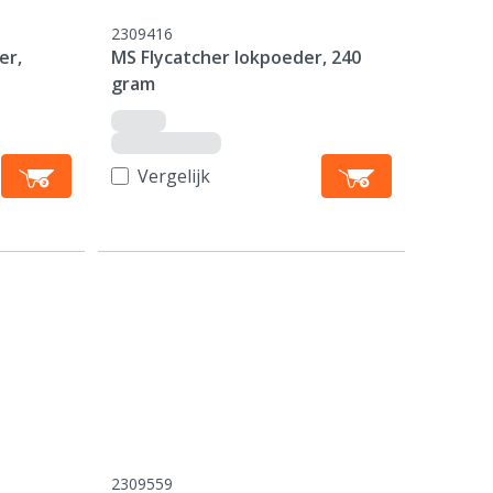
2309416
er,
MS Flycatcher lokpoeder, 240
gram
Vergelijk
2309559