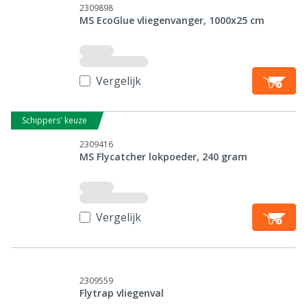
2309898
MS EcoGlue vliegenvanger, 1000x25 cm
Vergelijk
Schippers' keuze
2309416
MS Flycatcher lokpoeder, 240 gram
Vergelijk
2309559
Flytrap vliegenval