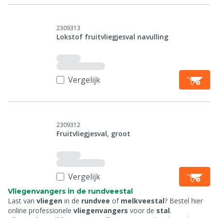
2309313
Lokstof fruitvliegjesval navulling
Vergelijk
2309312
Fruitvliegjesval, groot
Vergelijk
Vliegenvangers in de rundveestal
Last van
vliegen
in de
rundvee
of
melkveestal
? Bestel hier
online professionele
vliegenvangers
voor de
stal
.