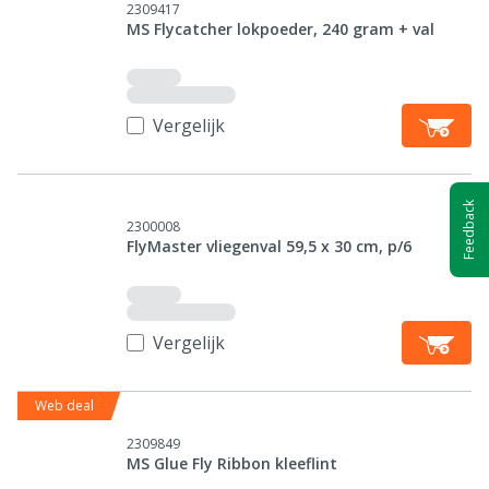
2309417
MS Flycatcher lokpoeder, 240 gram + val
Vergelijk
Feedback
2300008
FlyMaster vliegenval 59,5 x 30 cm, p/6
Vergelijk
Web deal
2309849
MS Glue Fly Ribbon kleeflint