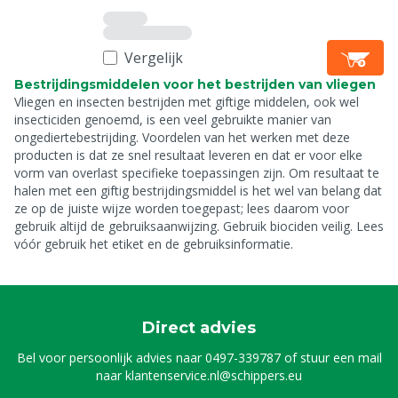
Vergelijk
Bestrijdingsmiddelen voor het bestrijden van vliegen
Vliegen en insecten bestrijden met giftige middelen, ook wel
insecticiden genoemd, is een veel gebruikte manier van
ongediertebestrijding. Voordelen van het werken met deze
producten is dat ze snel resultaat leveren en dat er voor elke
vorm van overlast specifieke toepassingen zijn. Om resultaat te
halen met een giftig bestrijdingsmiddel is het wel van belang dat
ze op de juiste wijze worden toegepast; lees daarom voor
gebruik altijd de gebruiksaanwijzing. Gebruik biociden veilig. Lees
vóór gebruik het etiket en de gebruiksinformatie.
Direct advies
Bel voor persoonlijk advies naar
0497-339787
of stuur een mail
naar
klantenservice.nl@schippers.eu