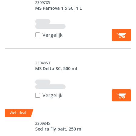
2309705
MS Pamova 1,5 SC, 1 L
Vergelijk
2304853
MS Delta SC, 500 ml
Vergelijk
Web deal
2309845
Seclira Fly bait, 250 ml