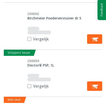
Feedback
2309302
Birchmeier Poederverstuiver dr 5
Vergelijk
Schippers' keuze
2300059
Elector® PSP, 1L
Vergelijk
Web deal