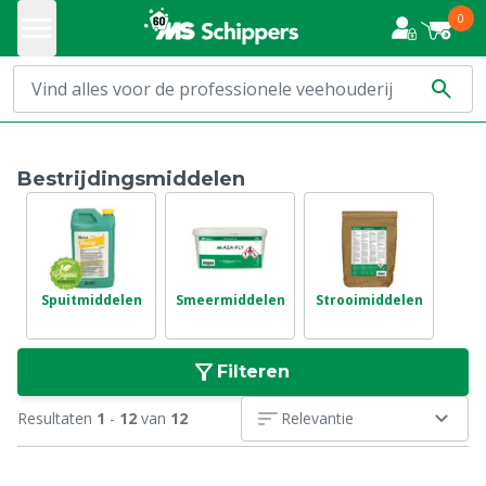
0
Bestrijdingsmiddelen
Spuitmiddelen
Smeermiddelen
Strooimiddelen
Filteren
Resultaten
1
-
12
van
12
Relevantie