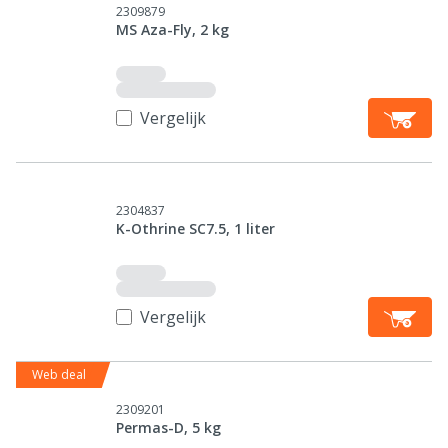
2309879
MS Aza-Fly, 2 kg
Vergelijk
2304837
K-Othrine SC7.5, 1 liter
Vergelijk
Web deal
2309201
Permas-D, 5 kg