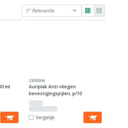
Relevantie
2300006
30 ml
Auriplak Anti-vliegen
bevestigingspijlen, p/10
Vergelijk