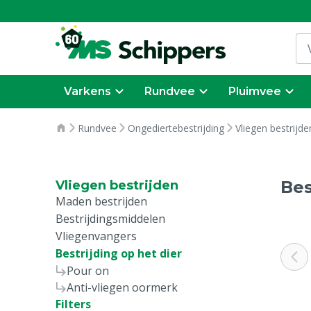
Varkens
Rundvee
Pluimvee
Rundvee
Ongediertebestrijding
Vliegen bestrijde
Bes
Vliegen bestrijden
Maden bestrijden
Bestrijdingsmiddelen
Vliegenvangers
Bestrijding op het dier
Pour on
Anti-vliegen oormerk
Filters