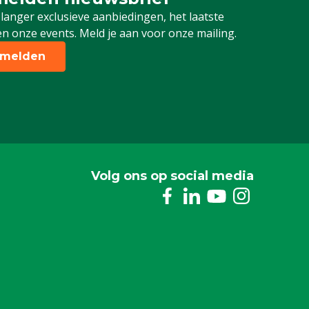
 je in voor onze nieuwsbrief
 langer exclusieve aanbiedingen, het laatste
n onze events. Meld je aan voor onze mailing.
melden
Volg ons op social media