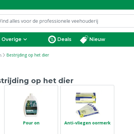
Overige
Deals
Nieuw
Bestrijding op het dier
n
trijding op het dier
Pour on
Anti-vliegen oormerk