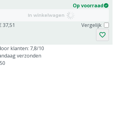
Op voorraad
In winkelwagen
€ 37,51
Vergelijk
oor klanten: 7,8/10
vandaag verzonden
250