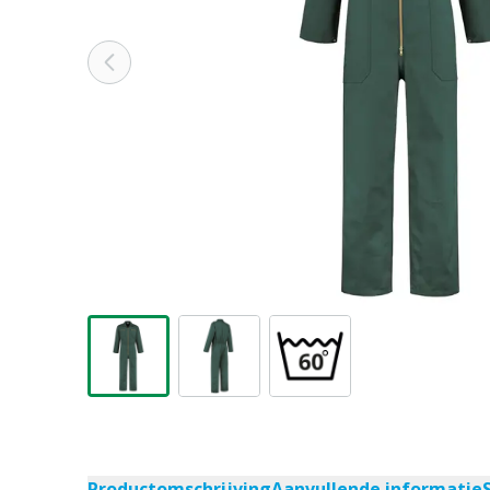
Productomschrijving
Aanvullende informatie