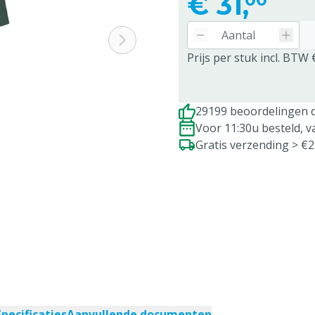
€
31,
Prijs per stuk incl. BTW 
29199 beoordelingen d
Voor 11:30u besteld, 
Gratis verzending > €
Specificaties
Aanvullende documenten