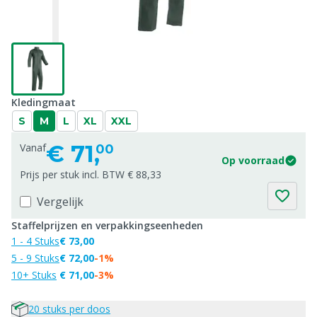
Kledingmaat
S
M
L
XL
XXL
€
71,
Vanaf
00
Op voorraad
Prijs per stuk incl. BTW € 88,33
Vergelijk
Staffelprijzen en verpakkingseenheden
1 - 4 Stuks
€ 73,00
5 - 9 Stuks
€ 72,00
-1%
10+ Stuks
€ 71,00
-3%
20 stuks per doos