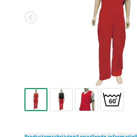
Productomschrijving
Aanvullende informatie