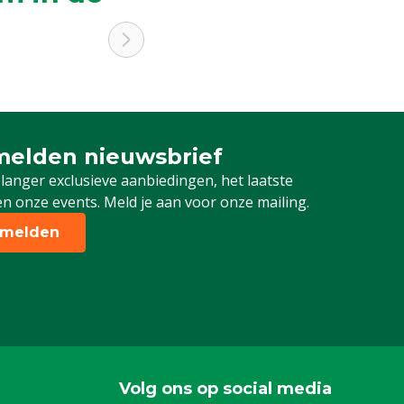
elden nieuwsbrief
 je in voor onze nieuwsbrief
 langer exclusieve aanbiedingen, het laatste
n onze events. Meld je aan voor onze mailing.
melden
Volg ons op social media