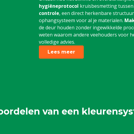
hygiëneprotocol
kruisbesmetting tussen
controle
, een direct herkenbare structuu
ophangsysteem voor al je materialen.
Mak
de deur houden zonder ingewikkelde proce
weten waarom andere veehouders voor het
volledige advies.
Lees meer
oordelen van een kleurensy