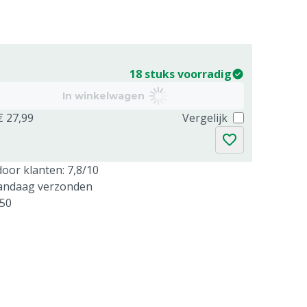
18 stuks voorradig
In winkelwagen
€ 27,99
Vergelijk
oor klanten: 7,8/10
vandaag verzonden
250