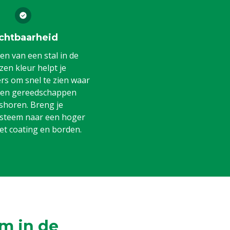
chtbaarheid
en van een stal in de
en kleur helpt je
s om snel te zien waar
 en gereedschappen
shoren. Breng je
steem naar een hoger
et coating en borden.
m in de