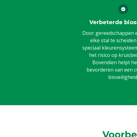
Verbeterde bios
Door gereedschappen en
elke stal te scheide
speciaal kleurensysteem,
het risico op kruisbe
Bovendien helpt het
bevorderen van een c
bioveiligheid
Voorbe