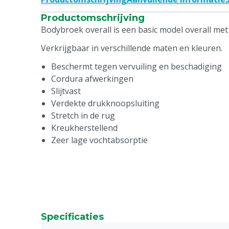
Productomschrijving
Bodybroek overall is een basic model overall me
Verkrijgbaar in verschillende maten en kleuren.
Beschermt tegen vervuiling en beschadiging
Cordura afwerkingen
Slijtvast
Verdekte drukknoopsluiting
Stretch in de rug
Kreukherstellend
Zeer lage vochtabsorptie
Specificaties