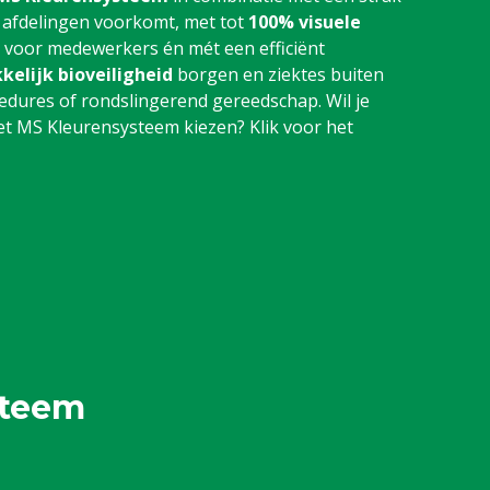
 afdelingen voorkomt, met tot
100% visuele
r voor medewerkers én mét een efficiënt
kelijk bioveiligheid
borgen en ziektes buiten
dures of rondslingerend gereedschap. Wil je
 MS Kleurensysteem kiezen? Klik voor het
steem