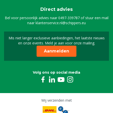
Direct advies
Bel voor persoonlijk advies naar
0497-339787
of stuur een mail
naar
klantenservice.nl@schippers.eu
Mis niet langer exclusieve aanbiedingen, het laatste nieuws
Schrijf je in voor onze n
en onze events. Meld je aan voor onze mailing.
Aanmelden
Volg ons op social media
Wij verzenden met