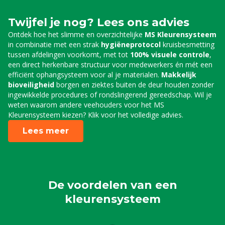
Twijfel je nog? Lees ons advies
Ontdek hoe het slimme en overzichtelijke
MS Kleurensysteem
in combinatie met een strak
hygiëneprotocol
kruisbesmetting
tussen afdelingen voorkomt, met tot
100% visuele controle
,
een direct herkenbare structuur voor medewerkers én mét een
efficiënt ophangsysteem voor al je materialen.
Makkelijk
bioveiligheid
borgen en ziektes buiten de deur houden zonder
ingewikkelde procedures of rondslingerend gereedschap. Wil je
weten waarom andere veehouders voor het MS
Kleurensysteem kiezen? Klik voor het volledige advies.
Lees meer
De voordelen van een
kleurensysteem