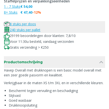
Staffelprijzen en verpakkingseenheden
1 - 7 Stuks
€ 54,00
8+ Stuks
€ 47,40
-12%
8 stuks per doos
240 stuks per pallet
29199 beoordelingen door klanten: 7,8/10
Voor 11:30u besteld, vandaag verzonden
Gratis verzending > €250
Productomschrijving
Havep Overall met drukknopen is een basic model overall met
een zeer goede pasvorm en kwaliteit.
Verkrijgbaar in de maten XS t/m 3XL en in verschillende kleuren.
Beschermt tegen vervuiling en beschadiging
Slijtvast
Goed wasbaar
Drukknoopsluiting