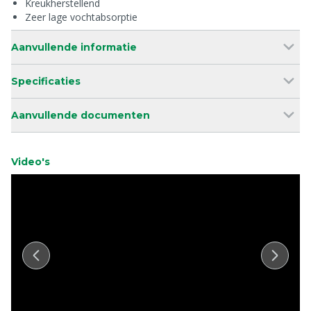
Kreukherstellend
Zeer lage vochtabsorptie
Aanvullende informatie
Specificaties
Aanvullende documenten
Video's