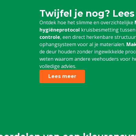
Twijfel je nog? Lees
Ontdek hoe het slimme en overzichtelijke
hygiëneprotocol
kruisbesmetting tussen
controle
, een direct herkenbare structuu
ophangsysteem voor al je materialen.
Mak
de deur houden zonder ingewikkelde proce
weten waarom andere veehouders voor het
volledige advies.
Lees meer