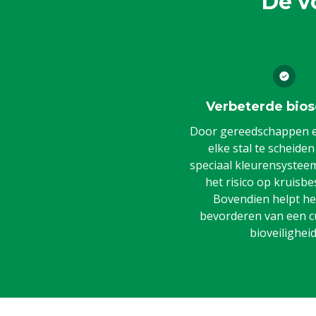
De v
Verbeterde bios
Door gereedschappen en
elke stal te scheide
speciaal kleurensysteem,
het risico op kruisbe
Bovendien helpt het
bevorderen van een c
bioveiligheid