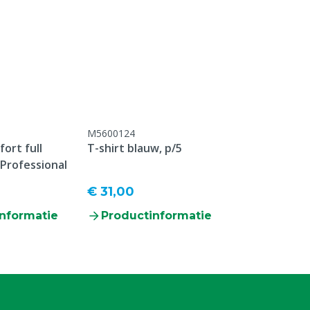
M5600124
ort full
T-shirt blauw, p/5
 Professional
€ 31,00
nformatie
Productinformatie