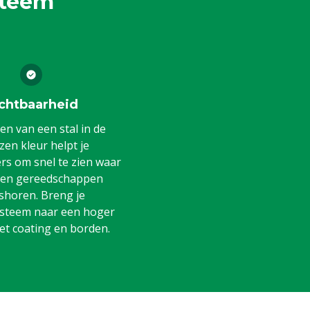
steem
chtbaarheid
en van een stal in de
en kleur helpt je
s om snel te zien waar
 en gereedschappen
shoren. Breng je
steem naar een hoger
et coating en borden.