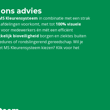
 ons advies
MS Kleurensysteem
in combinatie met een strak
 afdelingen voorkomt, met tot
100% visuele
r voor medewerkers én mét een efficiënt
kelijk bioveiligheid
borgen en ziektes buiten
dures of rondslingerend gereedschap. Wil je
 MS Kleurensysteem kiezen? Klik voor het