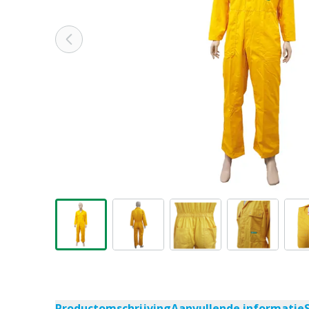
Productomschrijving
Aanvullende informatie