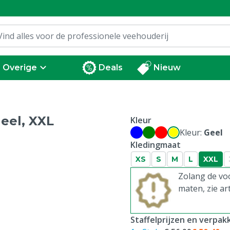
Overige
Deals
Nieuw
eel, XXL
Kleur
Kleur:
Geel
Kledingmaat
XS
S
M
L
XXL
Zolang de voo
maten, zie ar
Staffelprijzen en verpa