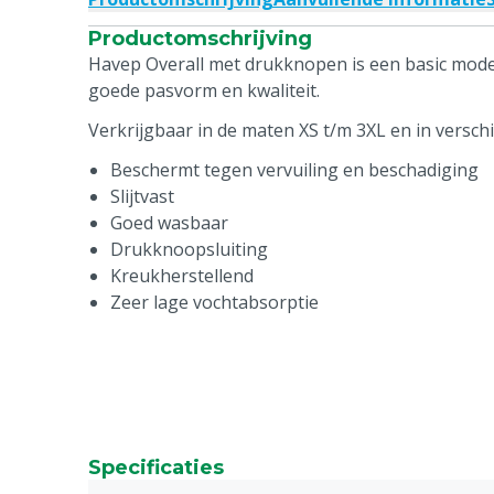
Productomschrijving
Havep Overall met drukknopen is een basic model
goede pasvorm en kwaliteit.
Verkrijgbaar in de maten XS t/m 3XL en in verschi
Beschermt tegen vervuiling en beschadiging
Slijtvast
Goed wasbaar
Drukknoopsluiting
Kreukherstellend
Zeer lage vochtabsorptie
Specificaties