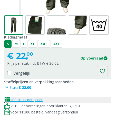
Kledingmaat
S
M
L
XL
XXL
3XL
€
22,
00
Op voorraad
Prijs per stuk incl. BTW € 26,62
Vergelijk
Staffelprijzen en verpakkingseenheden
1+ Stuks
€ 22,00
400 stuks per pallet
29199 beoordelingen door klanten: 7,8/10
Voor 11:30u besteld, vandaag verzonden