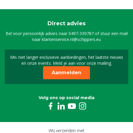
Direct advies
Bel voor persoonlijk advies naar
0497-339787
of stuur een mail
naar
klantenservice.nl@schippers.eu
Mis niet langer exclusieve aanbiedingen, het laatste nieuws
Schrijf je in voor onze n
en onze events. Meld je aan voor onze mailing.
Aanmelden
Volg ons op social media
Wij verzenden met