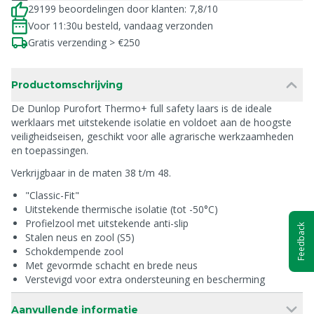
29199 beoordelingen door klanten: 7,8/10
Voor 11:30u besteld, vandaag verzonden
Gratis verzending > €250
Productomschrijving
De Dunlop Purofort Thermo+ full safety laars is de ideale
werklaars met uitstekende isolatie en voldoet aan de hoogste
veiligheidseisen, geschikt voor alle agrarische werkzaamheden
en toepassingen.
Verkrijgbaar in de maten 38 t/m 48.
"Classic-Fit"
Uitstekende thermische isolatie (tot -50°C)
Profielzool met uitstekende anti-slip
Feedback
Stalen neus en zool (S5)
Schokdempende zool
Met gevormde schacht en brede neus
Verstevigd voor extra ondersteuning en bescherming
Aanvullende informatie