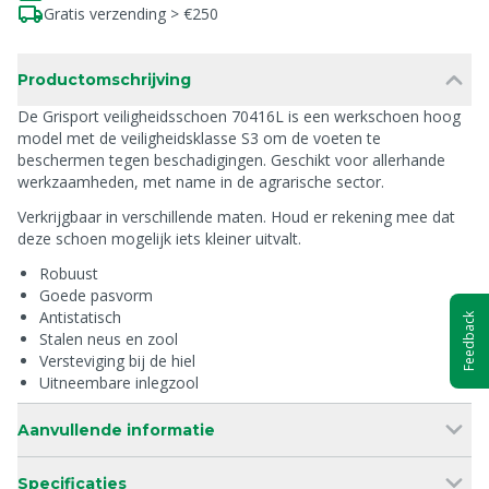
Gratis verzending > €250
Productomschrijving
De Grisport veiligheidsschoen 70416L is een werkschoen hoog
model met de veiligheidsklasse S3 om de voeten te
beschermen tegen beschadigingen. Geschikt voor allerhande
werkzaamheden, met name in de agrarische sector.
Verkrijgbaar in verschillende maten. Houd er rekening mee dat
deze schoen mogelijk iets kleiner uitvalt.
Robuust
Goede pasvorm
Antistatisch
Feedback
Stalen neus en zool
Versteviging bij de hiel
Uitneembare inlegzool
Aanvullende informatie
Specificaties