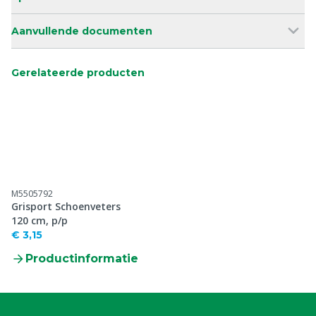
Aanvullende documenten
Gerelateerde producten
M5505792
Grisport Schoenveters
120 cm, p/p
€ 3,15
Productinformatie