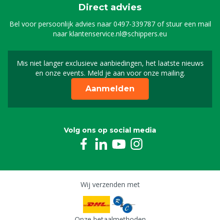
Direct advies
Bel voor persoonlijk advies naar
0497-339787
of stuur een mail
naar
klantenservice.nl@schippers.eu
Mis niet langer exclusieve aanbiedingen, het laatste nieuws
Schrijf je in voor onze n
en onze events. Meld je aan voor onze mailing.
Aanmelden
Volg ons op social media
Wij verzenden met
Onze betaalmethoden