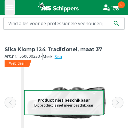
0
Sika Klomp 124 Traditionel, maat 37
:
Art.nr.
:
5500002S37
Merk
Sika
Web deal
Product niet beschikbaar
Dit product is niet meer beschikbaar