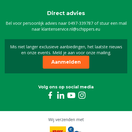
Direct advies
Bel voor persoonlijk advies naar
0497-339787
of stuur een mail
naar
klantenservice.nl@schippers.eu
Mis niet langer exclusieve aanbiedingen, het laatste nieuws
Schrijf je in voor onze n
en onze events. Meld je aan voor onze mailing.
Aanmelden
Volg ons op social media
Wij verzenden met