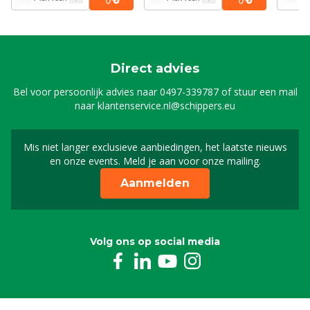
Direct advies
Bel voor persoonlijk advies naar
0497-339787
of stuur een mail
naar
klantenservice.nl@schippers.eu
Mis niet langer exclusieve aanbiedingen, het laatste nieuws
Schrijf je in voor onze n
en onze events. Meld je aan voor onze mailing.
Aanmelden
Volg ons op social media