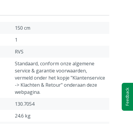
150 cm
1
RVS
Standaard, conform onze algemene
service & garantie voorwaarden,
vermeld onder het kopje "Klantenservice
-> Klachten & Retour" onderaan deze
Feedback
webpagina.
130.7054
24.6 kg
Rundvee