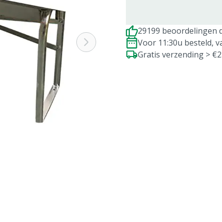
29199 beoordelingen d
Voor 11:30u besteld, 
Gratis verzending > €