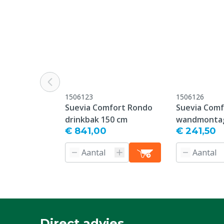
1506123
1506126
Suevia Comfort Rondo
Suevia Com
drinkbak 150 cm
wandmonta
€ 841,00
€ 241,50
Direct advies