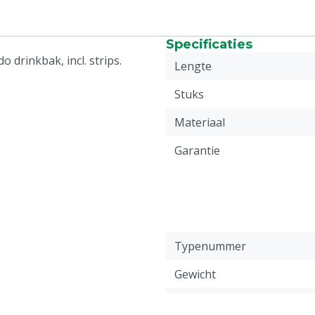
Specificaties
drinkbak, incl. strips.
Lengte
Stuks
Materiaal
Garantie
Typenummer
Gewicht
Diergroep