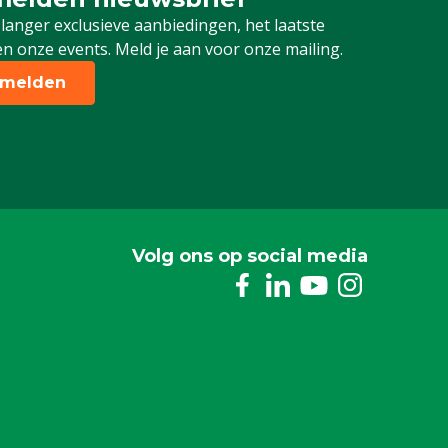
 je in voor onze nieuwsbrief
 langer exclusieve aanbiedingen, het laatste
n onze events. Meld je aan voor onze mailing.
melden
Volg ons op social media