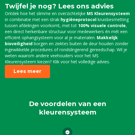
Twijfel je nog? Lees ons advies
Ontdek hoe het slimme en overzichtelijke
MS Kleurensysteem
in combinatie met een strak
hygiëneprotocol
kruisbesmetting
tussen afdelingen voorkomt, met tot
100% visuele controle
,
een direct herkenbare structuur voor medewerkers én mét een
efficiënt ophangsysteem voor al je materialen.
Makkelijk
bioveiligheid
borgen en ziektes buiten de deur houden zonder
ingewikkelde procedures of rondslingerend gereedschap. Wil je
weten waarom andere veehouders voor het MS
Kleurensysteem kiezen? Klik voor het volledige advies.
Lees meer
De voordelen van een
kleurensysteem