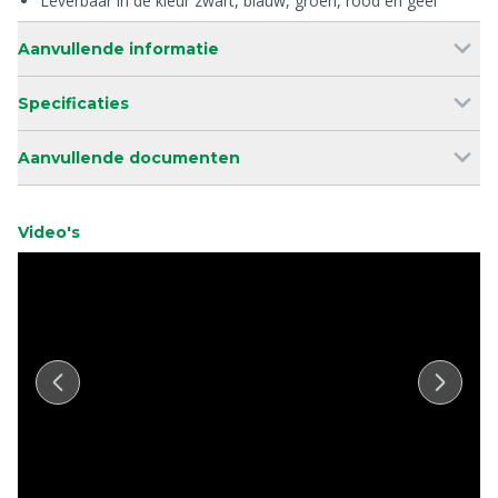
Leverbaar in de kleur zwart, blauw, groen, rood en geel
Aanvullende informatie
Specificaties
Aanvullende documenten
Video's