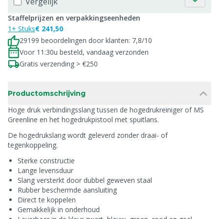
Vergelijk
Staffelprijzen en verpakkingseenheden
1+ Stuks
€ 241,50
29199 beoordelingen door klanten: 7,8/10
Voor 11:30u besteld, vandaag verzonden
Gratis verzending > €250
Productomschrijving
Hoge druk verbindingsslang tussen de hogedrukreiniger of MS
Greenline en het hogedrukpistool met spuitlans.
De hogedrukslang wordt geleverd zonder draai- of
tegenkoppeling.
Sterke constructie
Lange levensduur
Slang versterkt door dubbel geweven staal
Rubber beschermde aansluiting
Direct te koppelen
Gemakkelijk in onderhoud