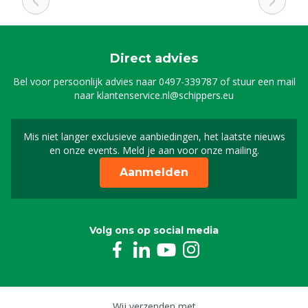
Direct advies
Bel voor persoonlijk advies naar
0497-339787
of stuur een mail
naar
klantenservice.nl@schippers.eu
Mis niet langer exclusieve aanbiedingen, het laatste nieuws
Schrijf je in voor onze n
en onze events. Meld je aan voor onze mailing.
Aanmelden
Volg ons op social media
Wij verzenden met