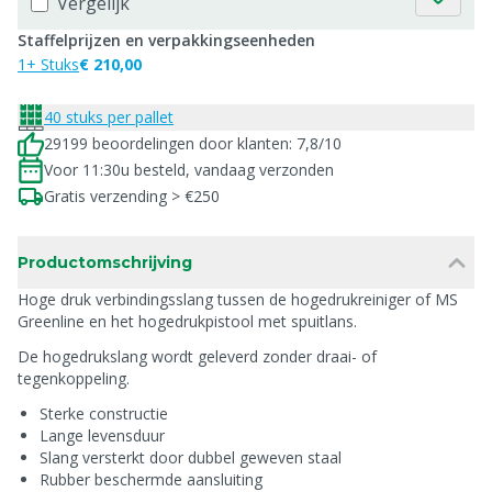
Vergelijk
Staffelprijzen en verpakkingseenheden
1+ Stuks
€ 210,00
40 stuks per pallet
29199 beoordelingen door klanten: 7,8/10
Voor 11:30u besteld, vandaag verzonden
Gratis verzending > €250
Productomschrijving
Hoge druk verbindingsslang tussen de hogedrukreiniger of MS
Greenline en het hogedrukpistool met spuitlans.
De hogedrukslang wordt geleverd zonder draai- of
tegenkoppeling.
Sterke constructie
Lange levensduur
Slang versterkt door dubbel geweven staal
Rubber beschermde aansluiting