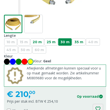
Lengte
10 m
15 m
20 m
25 m
30 m
35 m
40 m
45 m
50 m
60 m
Kleur
Kleur:
Geel
Afwijkende afmetingen kunnen speciaal voor u
op maat gemaakt worden. Zie artikelnummer
M0809680 voor de mogelijkheden.
€
210,
00
Op voorraad
Prijs per stuk incl. BTW € 254,10