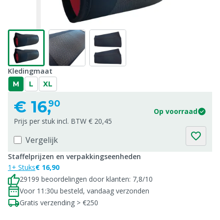
Kledingmaat
M
L
XL
€
16,
90
Op voorraad
Prijs per stuk incl. BTW € 20,45
Vergelijk
Staffelprijzen en verpakkingseenheden
1+ Stuks
€ 16,90
29199 beoordelingen door klanten: 7,8/10
Voor 11:30u besteld, vandaag verzonden
Gratis verzending > €250