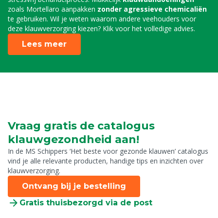
zoals Mortellaro aanpakken
zonder agressieve chemicaliën
te gebruiken. Wil je weten waarom andere veehouders voor
deze klauwverzorging kiezen? Klik voor het volledige advies.
Lees meer
Vraag gratis de catalogus
klauwgezondheid aan!
In de MS Schippers ‘Het beste voor gezonde klauwen’ catalogus
vind je alle relevante producten, handige tips en inzichten over
klauwverzorging.
Ontvang bij je bestelling
Gratis thuisbezorgd via de post