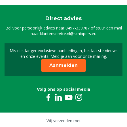
Direct advies
Bel voor persoonlijk advies naar
0497-339787
of stuur een mail
naar
klantenservice.nl@schippers.eu
Mis niet langer exclusieve aanbiedingen, het laatste nieuws
Schrijf je in voor onze n
en onze events. Meld je aan voor onze mailing.
Aanmelden
Volg ons op social media
Wij verzenden met