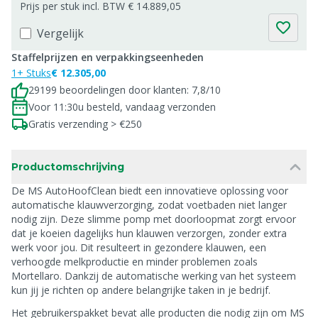
Prijs per stuk incl. BTW € 14.889,05
Vergelijk
Staffelprijzen en verpakkingseenheden
1+ Stuks
€ 12.305,00
29199 beoordelingen door klanten: 7,8/10
Voor 11:30u besteld, vandaag verzonden
Gratis verzending > €250
Productomschrijving
De MS AutoHoofClean biedt een innovatieve oplossing voor
automatische klauwverzorging, zodat voetbaden niet langer
nodig zijn. Deze slimme pomp met doorloopmat zorgt ervoor
dat je koeien dagelijks hun klauwen verzorgen, zonder extra
werk voor jou. Dit resulteert in gezondere klauwen, een
verhoogde melkproductie en minder problemen zoals
Mortellaro. Dankzij de automatische werking van het systeem
kun jij je richten op andere belangrijke taken in je bedrijf.
Het gebruikerspakket bevat alle producten die nodig zijn om MS