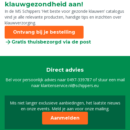
klauwgezondheid aan!
In de MS Schippers ‘Het beste voor gezonde klauwen’ catalogus
vind je alle relevante producten, handige tips en inzichten over
klauwverzorging.
Ontvang bij je bestelling
Gratis thuisbezorgd via de post
Direct advies
Bel voor persoonlijk advies naar
0497-339787
of stuur een mail
naar
klantenservice.nl@schippers.eu
Mis niet langer exclusieve aanbiedingen, het laatste nieuws
Schrijf je in voor onze n
en onze events. Meld je aan voor onze mailing.
Aanmelden