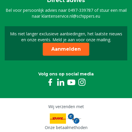
Direct advies
Bel voor persoonlijk advies naar
0497-339787
of stuur een mail
naar
klantenservice.nl@schippers.eu
Mis niet langer exclusieve aanbiedingen, het laatste nieuws
Schrijf je in voor onze n
en onze events. Meld je aan voor onze mailing.
Aanmelden
Volg ons op social media
Wij verzenden met
Onze betaalmethoden