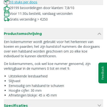
10 stuks per doos
29199 beoordelingen door klanten: 7,8/10
Voor 11:30u besteld, vandaag verzonden
Gratis verzending > €250
Productomschrijving
Een kokernummer wordt gebruikt voor het herkennen van
koeien en paarden; het zijn kunststof nummers die doorgaans
over een halsband worden geschoven om zo elke koe
individueel te kunnen identificeren.
De kokernummers, ook wel koe nummer genoemd, zijn
verkrijgbaar in de nummers 0 tot en met 9.
Feedback
Uitstekende leesbaarheid
Slijtvast
Eenvoudig om halsband te schuiven
Hoogte cijfer: 30 mm
Afmetingen blokje: 45 x 45 mm
Specificaties