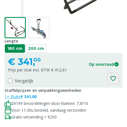
Lengte
180 cm
200 cm
€
341,
00
Op voorraad
Prijs per stuk incl. BTW € 412,61
Vergelijk
Staffelprijzen en verpakkingseenheden
1+ Stuks
€ 341,00
29199 beoordelingen door klanten: 7,8/10
Voor 11:30u besteld, vandaag verzonden
Gratis verzending > €250