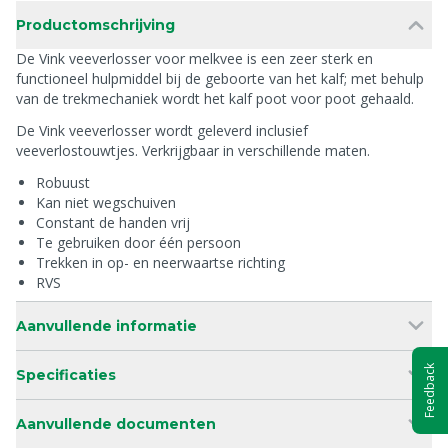
Productomschrijving
De Vink veeverlosser voor melkvee is een zeer sterk en
functioneel hulpmiddel bij de geboorte van het kalf; met behulp
van de trekmechaniek wordt het kalf poot voor poot gehaald.
De Vink veeverlosser wordt geleverd inclusief
veeverlostouwtjes. Verkrijgbaar in verschillende maten.
Robuust
Kan niet wegschuiven
Constant de handen vrij
Te gebruiken door één persoon
Trekken in op- en neerwaartse richting
RVS
Aanvullende informatie
Feedback
Specificaties
Aanvullende documenten