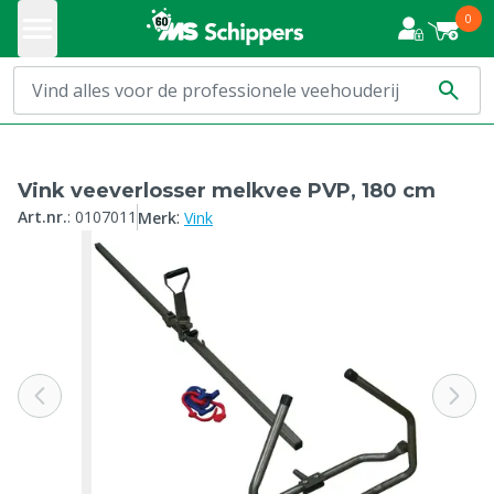
0
Vink veeverlosser melkvee PVP, 180 cm
:
Art.nr.
:
0107011
Merk
Vink