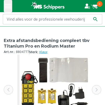
0
Extra afstandsbediening compleet tbv
Titanium Pro en Rodium Master
:
Art.nr.
:
8804777
Merk
Klaux