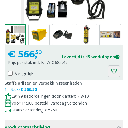
€
566,
50
Levertijd is 15 werkdagen
Prijs per stuk incl. BTW € 685,47
Vergelijk
Staffelprijzen en verpakkingseenheden
1+ Stuks
€ 566,50
29199 beoordelingen door klanten: 7,8/10
Voor 11:30u besteld, vandaag verzonden
Gratis verzending > €250
Productomschrijving