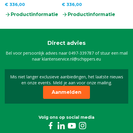
€ 336,00
€ 336,00
Productinformatie
Productinformatie
Direct advies
Bel voor persoonlijk advies naar
0497-339787
of stuur een mail
naar
klantenservice.nl@schippers.eu
Mis niet langer exclusieve aanbiedingen, het laatste nieuws
Schrijf je in voor onze n
en onze events. Meld je aan voor onze mailing.
Aanmelden
Volg ons op social media