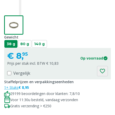
Gewicht
38 g
80 g
140 g
€
8,
95
Op voorraad
Prijs per stuk incl. BTW € 10,83
Vergelijk
Staffelprijzen en verpakkingseenheden
1+ Stuks
€ 8,95
29199 beoordelingen door klanten: 7,8/10
Voor 11:30u besteld, vandaag verzonden
Gratis verzending > €250