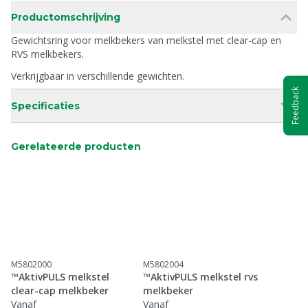
Productomschrijving
Gewichtsring voor melkbekers van melkstel met clear-cap en
RVS melkbekers.
Verkrijgbaar in verschillende gewichten.
Feedback
Specificaties
Gerelateerde producten
M5802000
M5802004
™AktivPULS melkstel
™AktivPULS melkstel rvs
clear-cap melkbeker
melkbeker
Vanaf
Vanaf