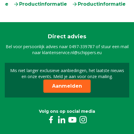
tie
Productinformatie
Productinformatie
Direct advies
Bel voor persoonlijk advies naar
0497-339787
of stuur een mail
naar
klantenservice.nl@schippers.eu
Mis niet langer exclusieve aanbiedingen, het laatste nieuws
Schrijf je in voor onze n
en onze events. Meld je aan voor onze mailing.
Aanmelden
Volg ons op social media