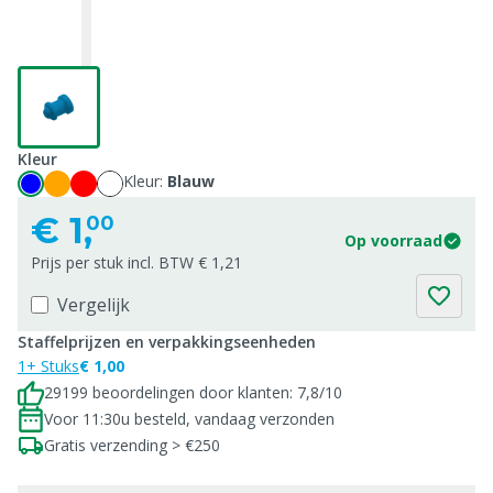
Kleur
Kleur:
Blauw
€
1,
00
Op voorraad
Prijs per stuk incl. BTW € 1,21
Vergelijk
Staffelprijzen en verpakkingseenheden
1+ Stuks
€ 1,00
29199 beoordelingen door klanten: 7,8/10
Voor 11:30u besteld, vandaag verzonden
Gratis verzending > €250