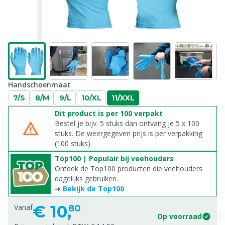
Handschoenmaat
7/S
8/M
9/L
10/XL
11/XXL
Dit product is per 100 verpakt
Bestel je bijv. 5 stuks dan ontvang je 5 x 100
stuks. De weergegeven prijs is per verpakking
(100 stuks).
Top100 | Populair bij veehouders
Ontdek de Top100 producten die veehouders
dagelijks gebruiken.
➜
Bekijk de Top100
€
10,
Vanaf
80
Op voorraad