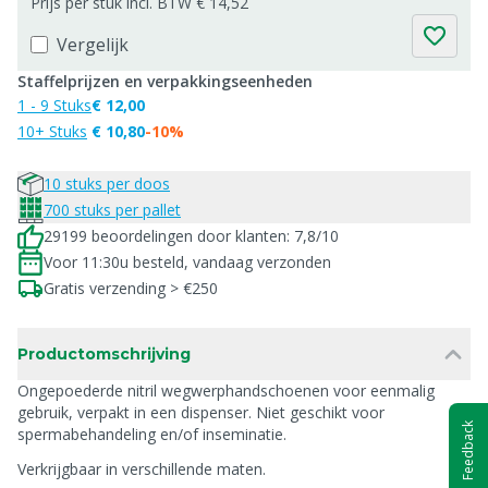
Prijs per stuk incl. BTW € 14,52
Vergelijk
Staffelprijzen en verpakkingseenheden
1 - 9 Stuks
€ 12,00
10+ Stuks
€ 10,80
-10%
10 stuks per doos
700 stuks per pallet
29199 beoordelingen door klanten: 7,8/10
Voor 11:30u besteld, vandaag verzonden
Gratis verzending > €250
Productomschrijving
Ongepoederde nitril wegwerphandschoenen voor eenmalig
gebruik, verpakt in een dispenser. Niet geschikt voor
Feedback
spermabehandeling en/of inseminatie.
Verkrijgbaar in verschillende maten.