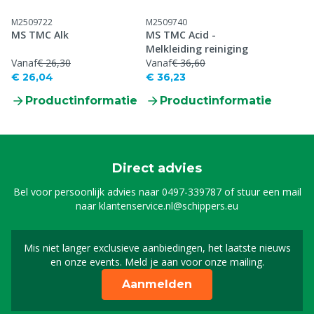
M2509722
M2509740
MS TMC Alk
MS TMC Acid -
Melkleiding reiniging
Vanaf
€ 26,30
Vanaf
€ 36,60
€ 26,04
€ 36,23
Productinformatie
Productinformatie
Direct advies
Bel voor persoonlijk advies naar
0497-339787
of stuur een mail
naar
klantenservice.nl@schippers.eu
Mis niet langer exclusieve aanbiedingen, het laatste nieuws
Schrijf je in voor onze n
en onze events. Meld je aan voor onze mailing.
Aanmelden