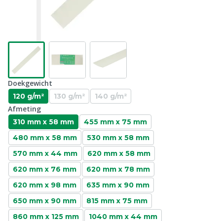
Doekgewicht
120 g/m²
130 g/m²
140 g/m²
Afmeting
310 mm x 58 mm
455 mm x 75 mm
480 mm x 58 mm
530 mm x 58 mm
570 mm x 44 mm
620 mm x 58 mm
620 mm x 76 mm
620 mm x 78 mm
620 mm x 98 mm
635 mm x 90 mm
650 mm x 90 mm
815 mm x 75 mm
860 mm x 125 mm
1040 mm x 44 mm