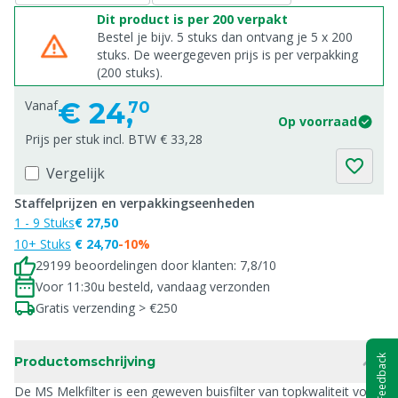
Dit product is per 200 verpakt
Bestel je bijv. 5 stuks dan ontvang je 5 x 200
stuks. De weergegeven prijs is per verpakking
(200 stuks).
€
24,
Vanaf
70
Op voorraad
Prijs per stuk incl. BTW € 33,28
Vergelijk
Staffelprijzen en verpakkingseenheden
1 - 9 Stuks
€ 27,50
10+ Stuks
€ 24,70
-10%
29199 beoordelingen door klanten: 7,8/10
Voor 11:30u besteld, vandaag verzonden
Gratis verzending > €250
Feedback
Productomschrijving
De MS Melkfilter is een geweven buisfilter van topkwaliteit voor