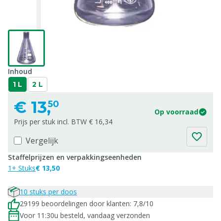
Inhoud
1 L
2 L
€
13,
50
Op voorraad
Prijs per stuk incl. BTW € 16,34
Vergelijk
Staffelprijzen en verpakkingseenheden
1+ Stuks
€ 13,50
10 stuks per doos
29199 beoordelingen door klanten: 7,8/10
Voor 11:30u besteld, vandaag verzonden