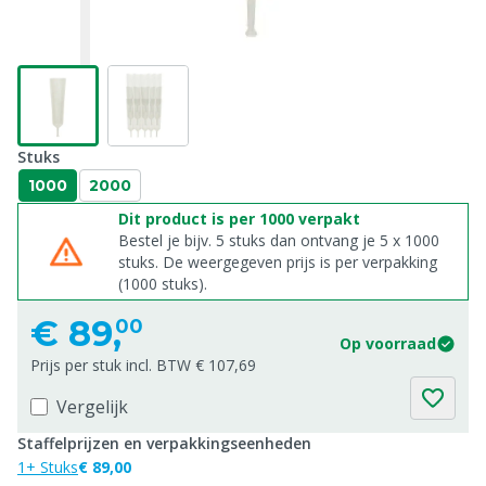
Stuks
1000
2000
Dit product is per 1000 verpakt
Bestel je bijv. 5 stuks dan ontvang je 5 x 1000
stuks. De weergegeven prijs is per verpakking
(1000 stuks).
€
89,
00
Op voorraad
Prijs per stuk incl. BTW € 107,69
Vergelijk
Staffelprijzen en verpakkingseenheden
1+ Stuks
€ 89,00