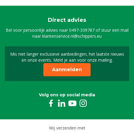
Direct advies
Bel voor persoonlijk advies naar
0497-339787
of stuur een mail
naar
klantenservice.nl@schippers.eu
Mis niet langer exclusieve aanbiedingen, het laatste nieuws
Schrijf je in voor onze n
en onze events. Meld je aan voor onze mailing.
Aanmelden
Volg ons op social media
Wij verzenden met