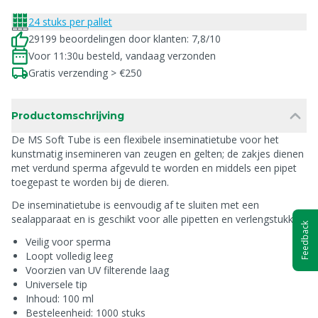
24 stuks per pallet
29199 beoordelingen door klanten: 7,8/10
Voor 11:30u besteld, vandaag verzonden
Gratis verzending > €250
Productomschrijving
De MS Soft Tube is een flexibele inseminatietube voor het
kunstmatig insemineren van zeugen en gelten; de zakjes dienen
met verdund sperma afgevuld te worden en middels een pipet
toegepast te worden bij de dieren.
De inseminatietube is eenvoudig af te sluiten met een
sealapparaat en is geschikt voor alle pipetten en verlengstukken.
Feedback
Veilig voor sperma
Loopt volledig leeg
Voorzien van UV filterende laag
Universele tip
Inhoud: 100 ml
Besteleenheid: 1000 stuks