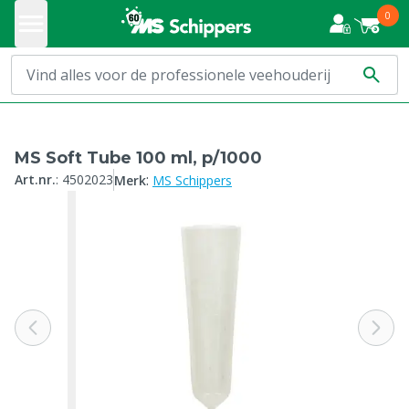
0
MS Soft Tube 100 ml, p/1000
:
Art.nr.
:
4502023
Merk
MS Schippers