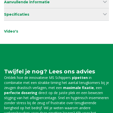
Aanvullende informatie
Specificaties
Video's
Twijfel je nog? Lees ons advies
Ontdek hoe de innovatieve MS Schippers
pipetten
in
combinatie met een strakke timing het aantal terugkomers bij je
zeugen drastisch verlagen, met een
maximale fixatie
, een
perfecte dosering
direct op de juiste plek en een bewezen
stijging van het afbigpercentage. Snel en hygiënisch insemineren
zonder stress bij de zeug of frustratie over terugkerende
berigheid op het bedrijf. Wil je weten waarom andere
varkenshouders voor deze pipetten kiezen? Klik voor het