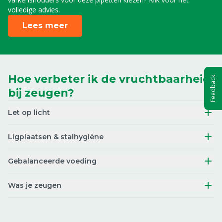
volledige advies.
Lees meer
Hoe verbeter ik de vruchtbaarheid
Feedback
bij zeugen?
Let op licht
Ligplaatsen & stalhygiëne
Gebalanceerde voeding
Was je zeugen