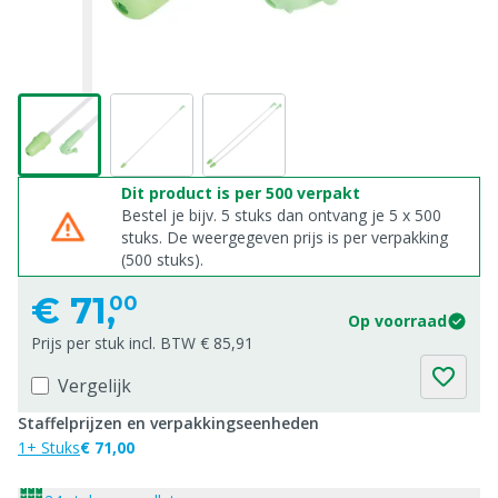
Dit product is per 500 verpakt
Bestel je bijv. 5 stuks dan ontvang je 5 x 500
stuks. De weergegeven prijs is per verpakking
(500 stuks).
€
71,
00
Op voorraad
Prijs per stuk incl. BTW € 85,91
Vergelijk
Staffelprijzen en verpakkingseenheden
1+ Stuks
€ 71,00