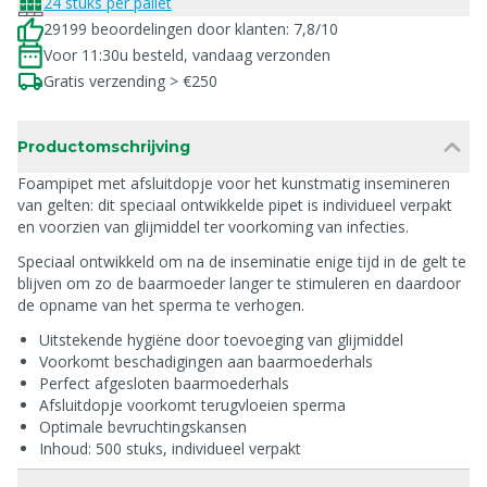
24 stuks per pallet
29199 beoordelingen door klanten: 7,8/10
Voor 11:30u besteld, vandaag verzonden
Gratis verzending > €250
Productomschrijving
Foampipet met afsluitdopje voor het kunstmatig insemineren
van gelten: dit speciaal ontwikkelde pipet is individueel verpakt
en voorzien van glijmiddel ter voorkoming van infecties.
Speciaal ontwikkeld om na de inseminatie enige tijd in de gelt te
blijven om zo de baarmoeder langer te stimuleren en daardoor
de opname van het sperma te verhogen.
Uitstekende hygiëne door toevoeging van glijmiddel
Voorkomt beschadigingen aan baarmoederhals
Perfect afgesloten baarmoederhals
Afsluitdopje voorkomt terugvloeien sperma
Optimale bevruchtingskansen
Inhoud: 500 stuks, individueel verpakt